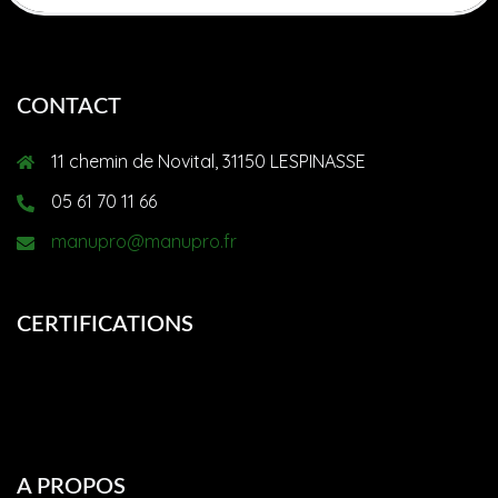
CONTACT
11 chemin de Novital, 31150 LESPINASSE
05 61 70 11 66​
manupro@manupro.fr
CERTIFICATIONS
A PROPOS